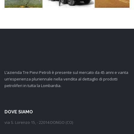
L’azienda Tre Pievi Petroli è presente sul mercato da 45 anni e vanta
un’esperienza pluriennale nella vendita al dettaglio di prodotti
petroliferi in tutta la Lombardia.
DOVE SIAMO
via S. Lorenzo 15, - 22014 DONGO (CO)